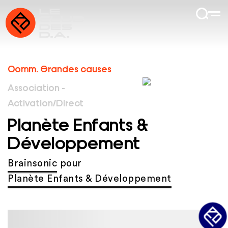
Comm. Grandes causes
Association -
Activation/Direct
Planète Enfants &
Développement
Brainsonic
pour
Planète Enfants & Développement