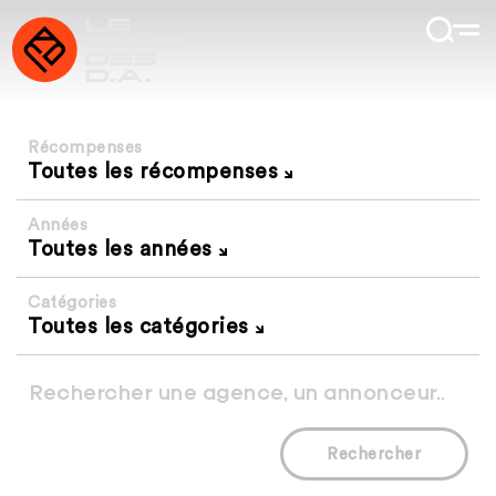
Récompenses
Toutes les récompenses
Années
Toutes les années
Catégories
Toutes les catégories
Rechercher