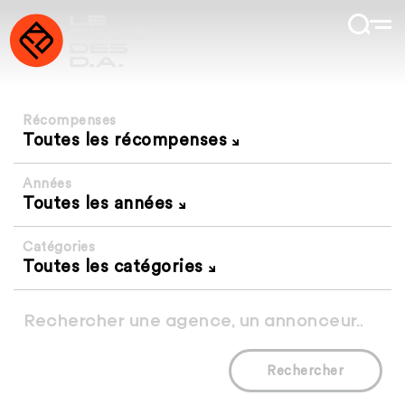
Récompenses
Toutes les récompenses
Années
Toutes les années
Catégories
Toutes les catégories
Rechercher