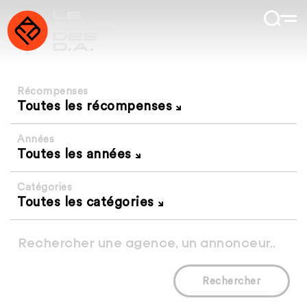
Récompenses
Toutes les récompenses
Années
Toutes les années
Catégories
Toutes les catégories
Rechercher