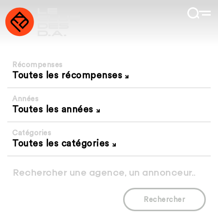
Récompenses
Toutes les récompenses
Années
Toutes les années
Catégories
Toutes les catégories
Rechercher