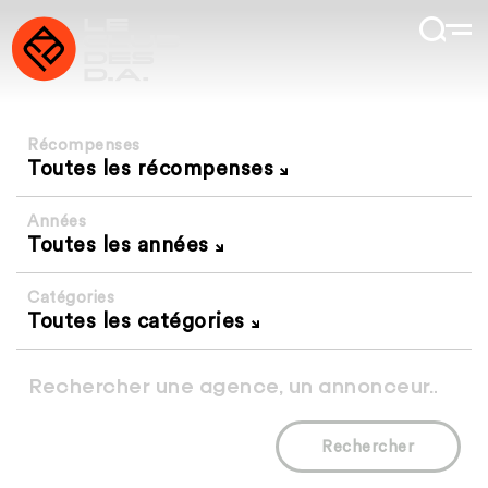
Récompenses
Toutes les récompenses
Années
Toutes les années
Catégories
Toutes les catégories
Rechercher