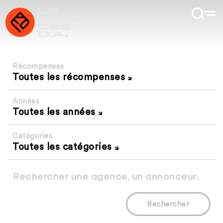
Récompenses
Toutes les récompenses
Années
Toutes les années
Catégories
Toutes les catégories
Rechercher