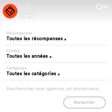
Récompenses
Toutes les récompenses
Années
Toutes les années
Catégories
Toutes les catégories
Rechercher