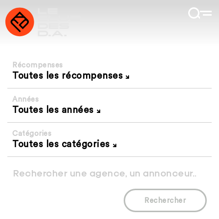
Récompenses
Toutes les récompenses
Années
Toutes les années
Catégories
Toutes les catégories
Rechercher