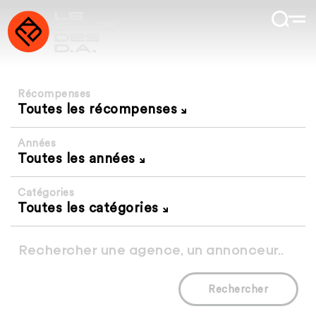
Récompenses
Toutes les récompenses
Années
Toutes les années
Catégories
Toutes les catégories
Rechercher