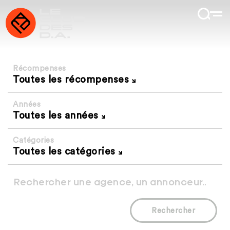
Récompenses
Toutes les récompenses
Années
Toutes les années
Catégories
Toutes les catégories
Rechercher