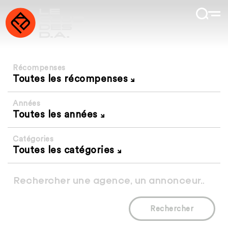
Récompenses
Toutes les récompenses
Années
Toutes les années
Catégories
Toutes les catégories
Rechercher