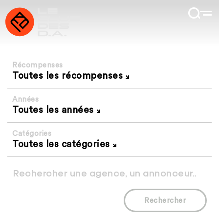
Récompenses
Toutes les récompenses
Années
Toutes les années
Catégories
Toutes les catégories
Rechercher