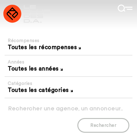
Récompenses
Toutes les récompenses
Années
Toutes les années
Catégories
Toutes les catégories
Rechercher