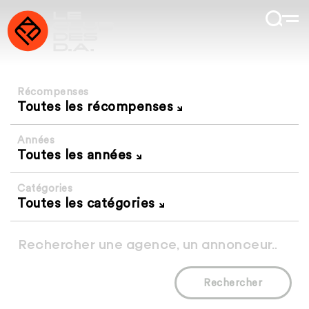
Récompenses
Toutes les récompenses
Années
Toutes les années
Catégories
Toutes les catégories
Rechercher