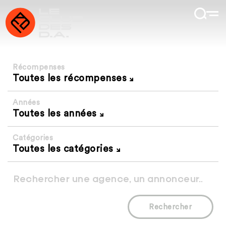
Récompenses
Toutes les récompenses
Années
Toutes les années
Catégories
Toutes les catégories
Rechercher