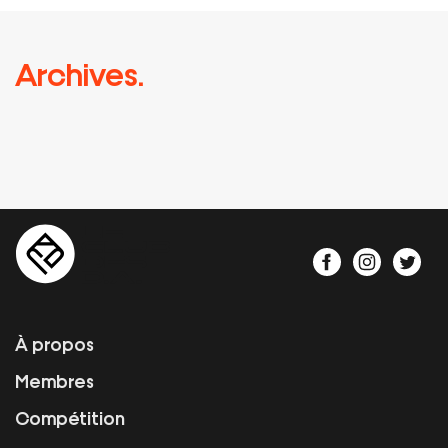
Archives.
À propos
Membres
Compétition