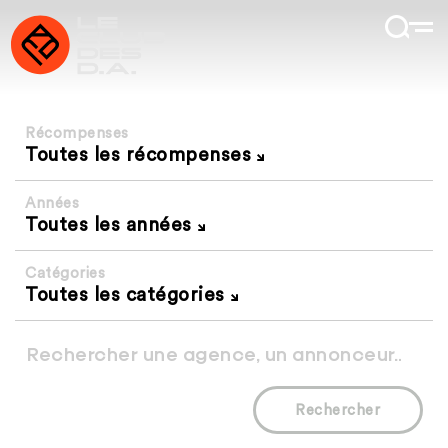
Récompenses
Toutes les récompenses
Années
Toutes les années
Catégories
Toutes les catégories
Rechercher