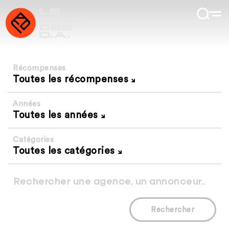
Récompenses
Toutes les récompenses
Années
Toutes les années
Catégories
Toutes les catégories
Rechercher