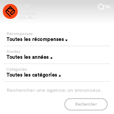
Récompenses
Toutes les récompenses
Années
Toutes les années
Catégories
Toutes les catégories
Rechercher