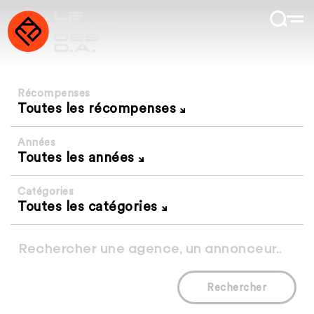
Récompenses
Toutes les récompenses
Années
Toutes les années
Catégories
Toutes les catégories
Rechercher