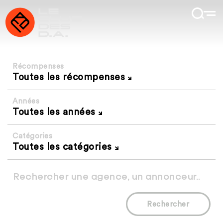
Récompenses
Toutes les récompenses
Années
Toutes les années
Catégories
Toutes les catégories
Rechercher