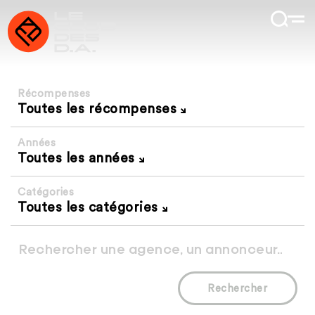
Récompenses
Toutes les récompenses
Années
Toutes les années
Catégories
Toutes les catégories
Rechercher