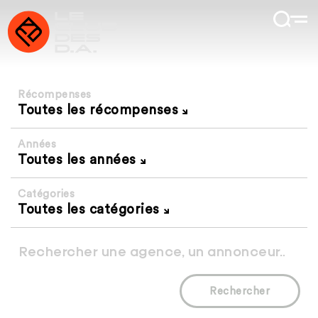
Récompenses
Toutes les récompenses
Années
Toutes les années
Catégories
Toutes les catégories
Rechercher