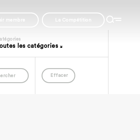
nir membre
La Compétition
atégories
outes les catégories
Effacer
ercher