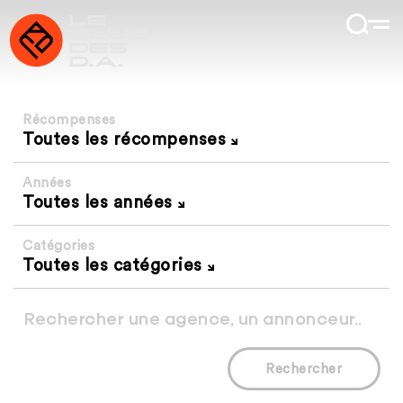
Récompenses
Toutes les récompenses
Années
Toutes les années
Catégories
Toutes les catégories
Rechercher