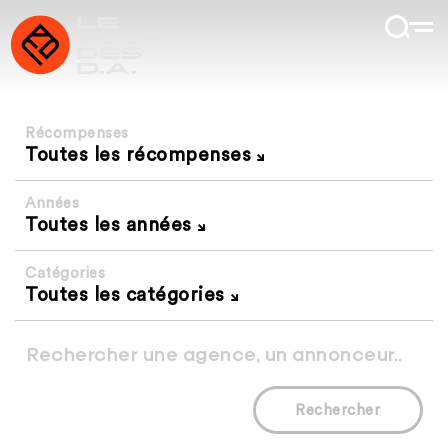
Récompenses
Toutes les récompenses
Années
Toutes les années
Catégories
Toutes les catégories
Rechercher