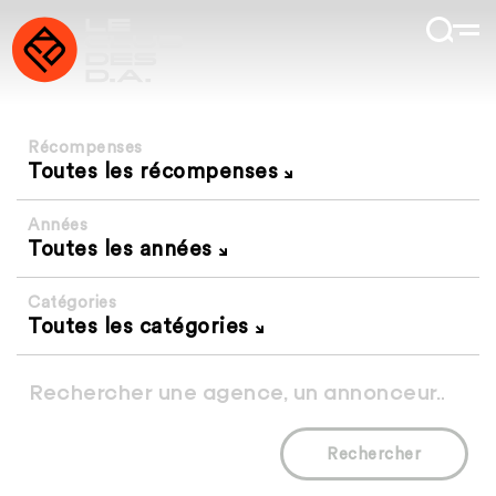
Récompenses
Toutes les récompenses
Années
Toutes les années
Catégories
Toutes les catégories
Rechercher