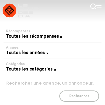
Récompenses
Toutes les récompenses
Années
Toutes les années
Catégories
Toutes les catégories
Rechercher