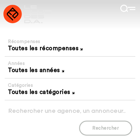
Récompenses
Toutes les récompenses
Années
Toutes les années
Catégories
Toutes les catégories
Rechercher