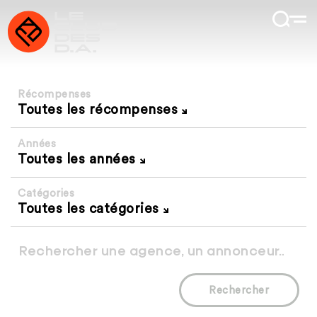
Récompenses
Toutes les récompenses
Années
Toutes les années
Catégories
Toutes les catégories
Rechercher