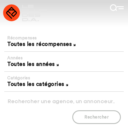
Récompenses
Toutes les récompenses
Années
Toutes les années
Catégories
Toutes les catégories
Rechercher