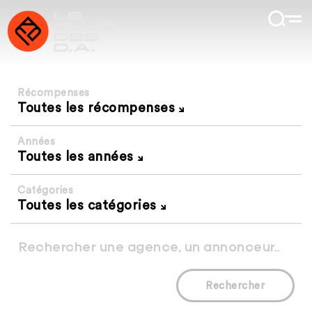
Récompenses
Toutes les récompenses
Années
Toutes les années
Catégories
Toutes les catégories
Rechercher