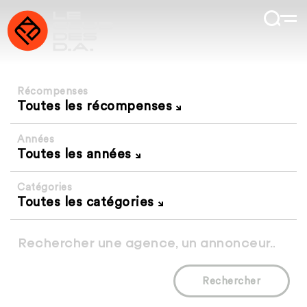
Récompenses
Toutes les récompenses
Années
Toutes les années
Catégories
Toutes les catégories
Rechercher