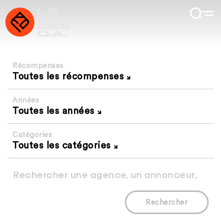
Récompenses
Toutes les récompenses
Années
Toutes les années
Catégories
Toutes les catégories
Rechercher