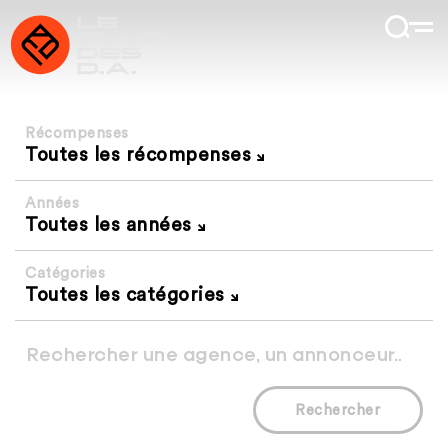
Récompenses
Toutes les récompenses
Années
Toutes les années
Catégories
Toutes les catégories
Rechercher