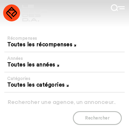
Récompenses
Toutes les récompenses
Années
Toutes les années
Catégories
Toutes les catégories
Rechercher