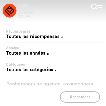
Récompenses
Toutes les récompenses
Années
Toutes les années
Catégories
Toutes les catégories
Rechercher