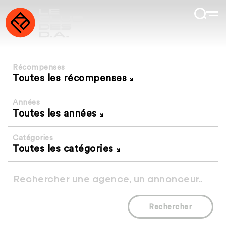
Récompenses
Toutes les récompenses
Années
Toutes les années
Catégories
Toutes les catégories
Rechercher