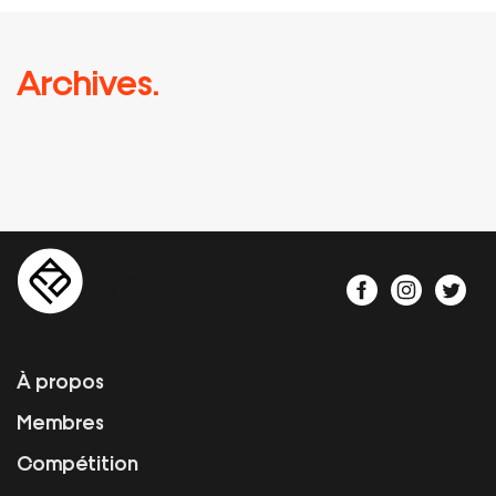
Archives.
À propos
Membres
Compétition