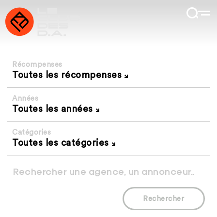
Récompenses
Toutes les récompenses
Années
Toutes les années
Catégories
Toutes les catégories
Rechercher