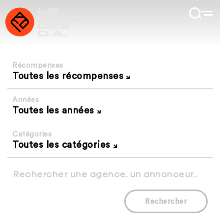
Récompenses
Toutes les récompenses
Années
Toutes les années
Catégories
Toutes les catégories
Rechercher