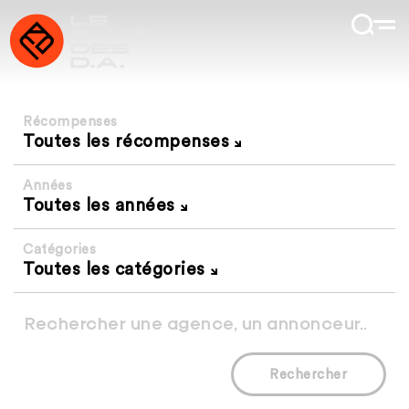
Récompenses
Toutes les récompenses
Années
Toutes les années
Catégories
Toutes les catégories
Rechercher