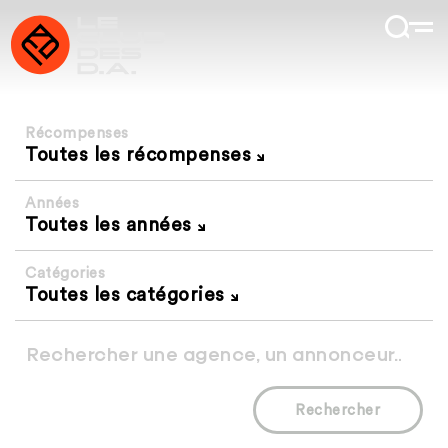
Récompenses
Toutes les récompenses
Années
Toutes les années
Catégories
Toutes les catégories
Rechercher