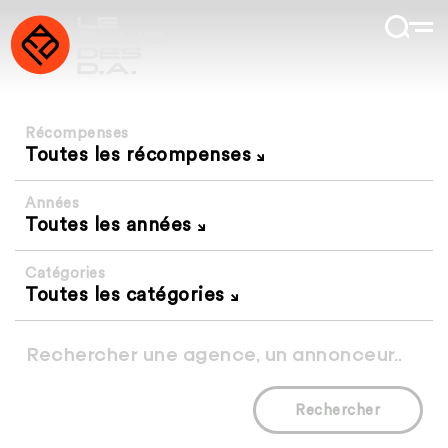
Récompenses
Toutes les récompenses
Années
Toutes les années
Catégories
Toutes les catégories
Rechercher