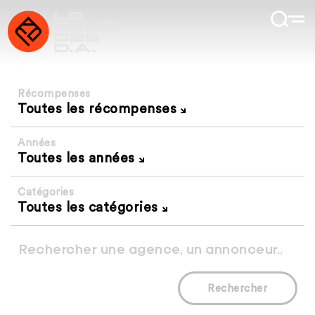
Récompenses
Toutes les récompenses
Années
Toutes les années
Catégories
Toutes les catégories
Rechercher