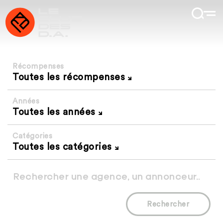
Récompenses
Toutes les récompenses
Années
Toutes les années
Catégories
Toutes les catégories
Rechercher