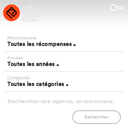
Récompenses
Toutes les récompenses
Années
Toutes les années
Catégories
Toutes les catégories
Rechercher