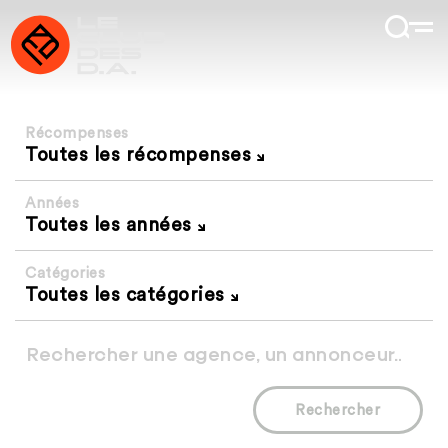
Récompenses
Toutes les récompenses
Années
Toutes les années
Catégories
Toutes les catégories
Rechercher