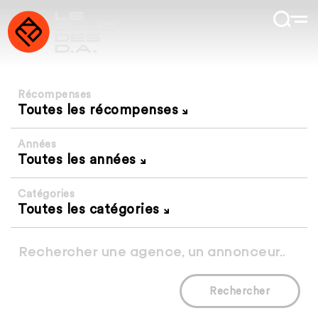
Récompenses
Toutes les récompenses
Années
Toutes les années
Catégories
Toutes les catégories
Rechercher