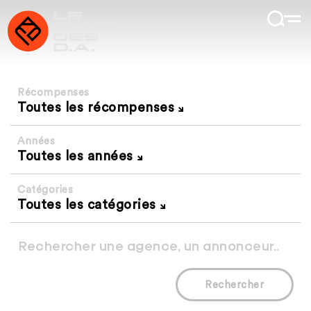
Récompenses
Toutes les récompenses
Années
Toutes les années
Catégories
Toutes les catégories
Rechercher