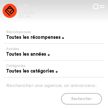
Récompenses
Toutes les récompenses
Années
Toutes les années
Catégories
Toutes les catégories
Rechercher